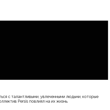
ться с талантливыми, увлеченными людьми, которые
лектив Persis повлиял на их жизнь.