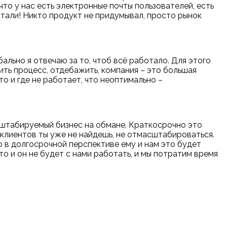
 что у нас есть электронные почты пользователей, есть
отали! Никто продукт не придумывал, просто рынок
бально я отвечаю за то, чтоб всё работало. Для этого
дить процесс, отдебажить, компания – это большая
о и где не работает, что неоптимально –
асштабируемый бизнес на обмане. Краткосрочно это
 клиентов ты уже не найдешь, не отмасштабироваться.
то в долгосрочной перспективе ему и нам это будет
 то и он не будет с нами работать, и мы потратим время