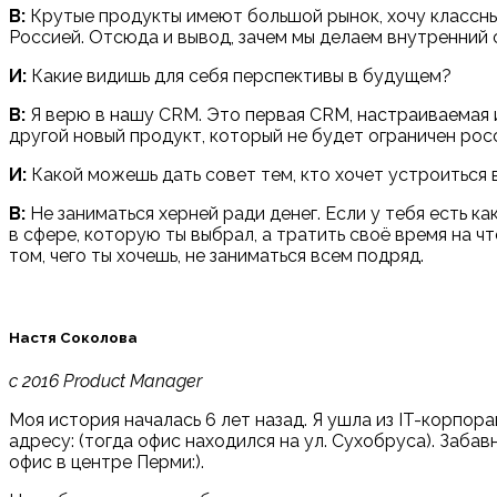
В:
Крутые продукты имеют большой рынок, хочу классный
Россией. Отсюда и вывод, зачем мы делаем внутренний
И:
Какие видишь для себя перспективы в будущем?
В:
Я верю в нашу CRM. Это первая CRM, настраиваемая 
другой новый продукт, который не будет ограничен рос
И:
Какой можешь дать совет тем, кто хочет устроиться в
В:
Не заниматься херней ради денег. Если у тебя есть к
в сфере, которую ты выбрал, а тратить своё время на ч
том, чего ты хочешь, не заниматься всем подряд.
Настя Соколова
с 2016 Product Manager
Моя история началась 6 лет назад. Я ушла из IT-корпор
адресу: (тогда офис находился на ул. Сухобруса). Забав
офис в центре Перми:).