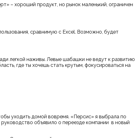
т» – хороший продукт, но рынок маленький, ограничен
льзования, сравнимую с Excel. Возможно, будет
 ради легкой наживы. Левые шабашки не ведут к развитию
ласть, где ты хочешь стать крутым, фокусироваться на
чтобы уходить домой вовремя.
«
Персис
»
я выбрала по
сь, руководство объявило о переезде компании в новый