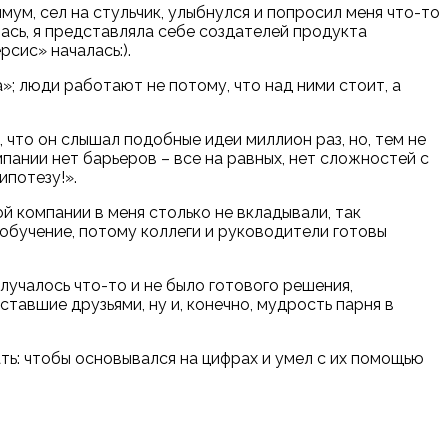
мум, сел на стульчик, улыбнулся и попросил меня что-то
лась, я представляла себе создателей продукта
рсис
»
началась:).
а
»
; люди работают не потому, что над ними стоит, а
 что он слышал подобные идеи миллион раз, но, тем не
пании нет барьеров – все на равных, нет сложностей с
ипотезу!
»
.
й компании в меня столько не вкладывали, так
 обучение, потому коллеги и руководители готовы
олучалось что-то и не было готового решения,
ставшие друзьями, ну и, конечно, мудрость парня в
ть: чтобы основывался на цифрах и умел с их помощью