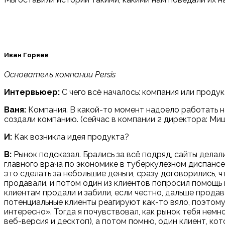
Иван Горяев
Основатель компании Persis
Интервьюер:
С чего всё началось: компания или проду
Ваня:
Компания. В какой-то момент надоело работать на
создали компанию. (сейчас в компании 2 директора: Миш
И:
Как возникла идея продукта?
В:
Рынок подсказал. Брались за всё подряд, сайты делали
главного врача по экономике в туберкулезном диспансе
это сделать за небольшие деньги, сразу договорились, 
продавали, и потом один из клиентов попросил помощь
клиентам продали и забили, если честно, дальше прода
потенциальные клиенты реагируют как-то вяло, поэтому, 
интересно». Тогда я почувствовал, как рынок тебя нем
веб-версия и десктоп), а потом помню, один клиент, ко