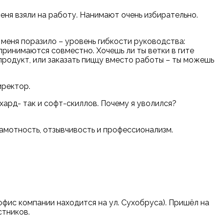
меня взяли на работу. Нанимают очень избирательно.
 меня поразило – уровень гибкости руководства:
принимаются совместно. Хочешь ли ты ветки в гите
продукт, или заказать пиццу вместо работы – ты можешь
директор.
хард- так и софт-скиллов. Почему я уволился?
рамотность, отзывчивость и профессионализм.
офис компании находится на ул. Сухобруса). Пришёл на
стников.