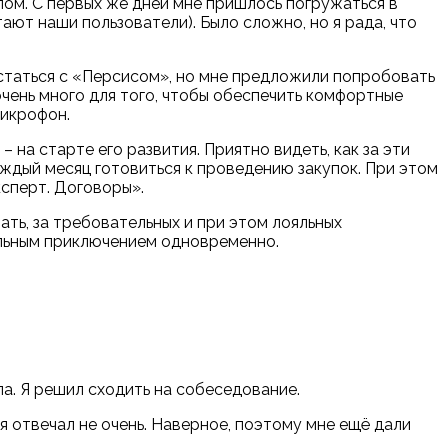
ом. С первых же дней мне пришлось погружаться в
ают наши пользователи). Было сложно, но я рада, что
статься с
«
Персисом
»
, но мне предложили попробовать
чень много для того, чтобы обеспечить комфортные
микрофон.
– на старте его развития. Приятно видеть, как за эти
каждый месяц готовиться к проведению закупок. При этом
сперт. Договоры
»
.
ать, за требовательных и при этом лояльных
тельным приключением одновременно.
ила. Я решил сходить на собеседование.
я отвечал не очень. Наверное, поэтому мне ещё дали